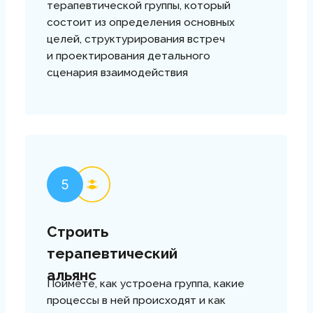
Заполните форму
и получите полную