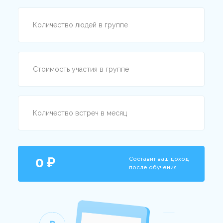
Вы практикующий психолог,
но никогда не вели группы
Глубоко изучите устройство групповой
терапии в мультимодальном подходе.
Сможете расширить практику и работать
с группами взрослых, детей и подростков