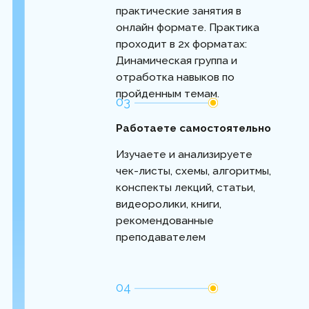
Эту программу я создавала так, чтобы
закрыть все вопросы по ведению
группы — от задумки до реализации.
Только необходимая теория, максимум
практики и отработки навыков.
Тренер курса