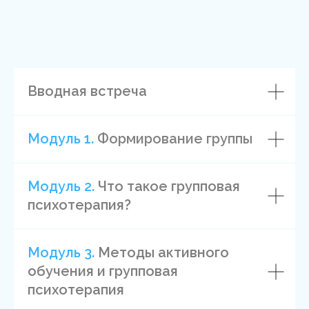
(GLE International, Австрия)
Вводная встреча
Модуль 1.
Формирование группы
Модуль 2.
Что такое групповая
психотерапия?
Модуль 3.
Методы активного
обучения и групповая
психотерапия
Преподаватель курса