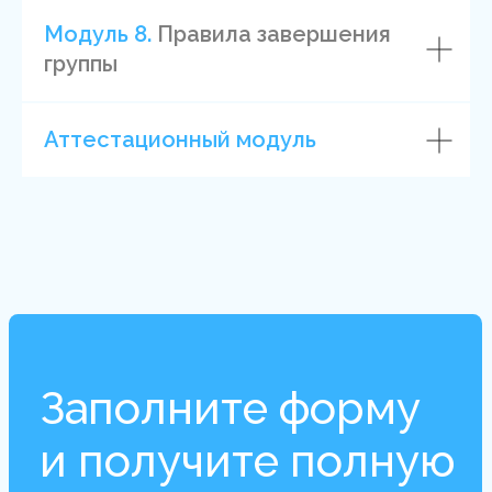
консультирование
Модуль 8.
Правила завершения
группы
Аттестационный модуль
Тренер курса