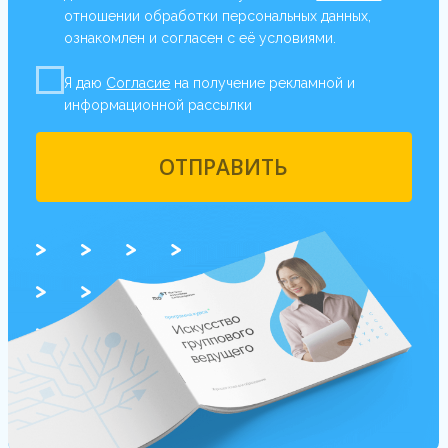
Тренер курса
Лилия