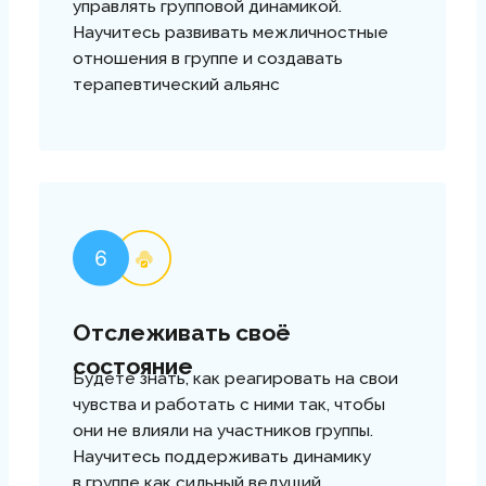
программу курса
на почту
+7
Я даю
Согласие
на обработку персональных
данных в соответствии с условиями
Политики
в
отношении обработки персональных данных,
ознакомлен и согласен с её условиями.
Я даю
Согласие
на получение рекламной и
информационной рассылки
ОТПРАВИТЬ