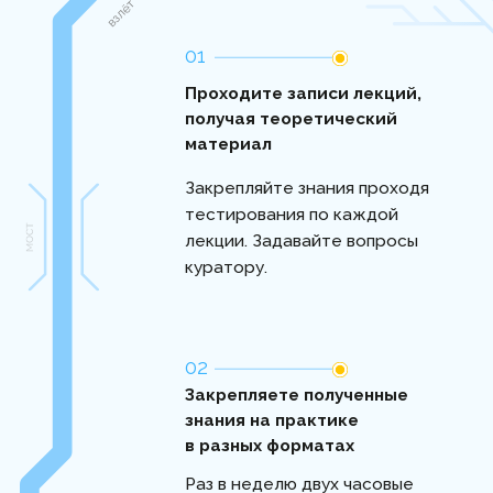
Практикующий психолог с 1997 года
Тренер образовательных программ
Автор образовательных программ
по психологии
Сертифицированный гештальт-
терапевт
Мультимодальный супервизор
Эксперт в области кризисной психологии