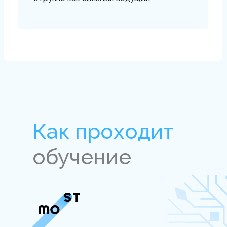
Преподаватель-тренер курса
Ирина Исаева
Ректор Института психологии
и психотерапии «MOST»