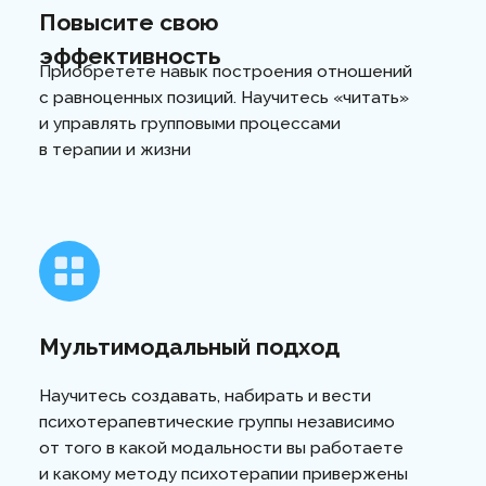
Оставьте заявку
на консультацию
Наш менеджер свяжется с вами в
течении 15 минут и ответит на все
интересующие вопросы
+7